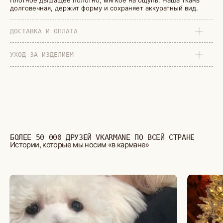
Плотное дышащее полотно, мягкое на ощупь. Наша ткань
долговечная, держит форму и сохраняет аккуратный вид.
ДОСТАВКА И ОПЛАТА
УХОД ЗА ИЗДЕЛИЕМ