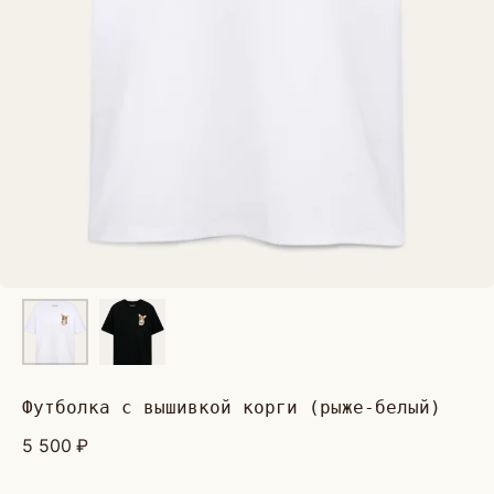
футболка с вышивкой корги (рыже-белый)
5 500
₽