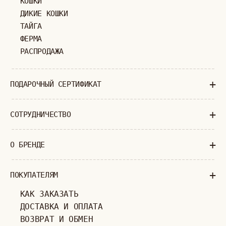
+7 (903) 253 22 53
Попасть к нам в офис можно только
по предварительной записи
Пн-Пт с 11:00 до 18:00
Суб-Вскр: выходной.
ПОЛИТИКА КОНФИДЕНЦИАЛЬНОСТИ
ОФЕРТА
ИП ВЕЛИЛЯЕВ ЭДЕМ РАСИМОВИЧ
© 2019-2026
ОГРНИП: 320774600377032
ВСЕ ПРАВА ЗАЩИЩЕНЫ