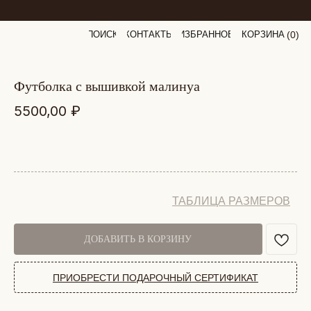
ПОИСК
КОНТАКТЫ
ИЗБРАННОЕ
КОРЗИНА
(
0
0
)
футболка с вышивкой малинуа
5500,00
₽
ТАБЛИЦА РАЗМЕРОВ
ДОБАВИТЬ В КОРЗИНУ
ПРИОБРЕСТИ ПОДАРОЧНЫЙ СЕРТИФИКАТ