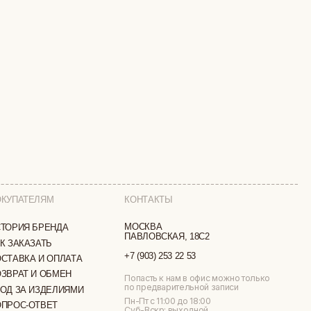
КОНТАКТЫ
МОСКВА
ПАВЛОВСКАЯ, 18С2
+7 (903) 253 22 53
ТА
Попасть к нам в офис можно только
по предварительной записи
МИ
Пн-Пт с 11:00 до 18:00
Суб-Вскр: выходной.