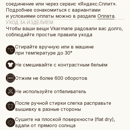
соединение или через сервис «Яндекс.Сплит».
Подробнее ознакомиться с вариантами
и условиями оплаты можно в разделе
Оплата
.
УХОД ЗА ИЗДЕЛИЕМ
Чтобы ваши вещи Vkarmane радовали вас долго,
соблюдайте простые правила ухода
Стирайте вручную или в машине
при температуре до 30°
Не смешивайте с контрастным бельём
Отжим не более 600 оборотов
Не используйте отбеливатель
После ручной стирки слегка расправьте
вышивку в разные стороны
Сушите на плоской поверхности (flat dry),
вдали от прямого солнца