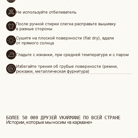
Не используйте отбеливатель
БОЛЕЕ 50 000 ДРУЗЕЙ VKARMANE ПО ВСЕЙ СТРАНЕ
Истории, которые мы носим «в кармане»
После ручной стирки слегка расправьте вышивку
в разные стороны
Сушите на плоской поверхности (flat dry), вдали
от прямого солнца
Гладьте с изнанки, при средней температуре и с паром
Избегайте трения об грубые поверхности (ремни,
рюкзаки, металлическая фурнитура)