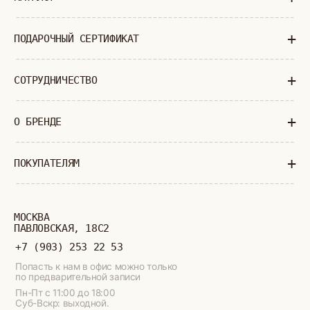
ОГРНИП: 320774600377032
ВСЕ ПРАВА ЗАЩИЩЕНЫ