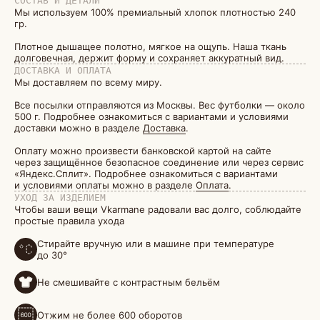
СОСТАВ И ДЕТАЛИ
Мы используем 100% премиальный хлопок плотностью 240
гр.
Плотное дышащее полотно, мягкое на ощупь. Наша ткань
долговечная, держит форму и сохраняет аккуратный вид.
ДОСТАВКА И ОПЛАТА
Мы доставляем по всему миру.
Все посылки отправляются из Москвы. Вес футболки — около
500 г. Подробнее ознакомиться с вариантами и условиями
доставки можно в разделе
Доставка
.
Оплату можно произвести банковской картой на сайте
через защищённое безопасное соединение или через сервис
«Яндекс.Сплит». Подробнее ознакомиться с вариантами
и условиями оплаты можно в разделе
Оплата
.
УХОД ЗА ИЗДЕЛИЕМ
Чтобы ваши вещи Vkarmane радовали вас долго, соблюдайте
простые правила ухода
Стирайте вручную или в машине при температуре
до 30°
Не смешивайте с контрастным бельём
Отжим не более 600 оборотов