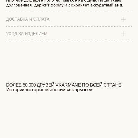
Плотное дышащее полотно, мягкое на ощупь. Наша ткань
долговечная, держит форму и сохраняет аккуратный вид.
ДОСТАВКА И ОПЛАТА
УХОД ЗА ИЗДЕЛИЕМ