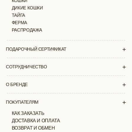
+7 (903) 253 22 53
Попасть к нам в офис можно только
по предварительной записи
Пн-Пт с 11:00 до 18:00
Суб-Вскр: выходной.
ПОЛИТИКА
ОФЕРТА
КОНФИДЕНЦИАЛЬНОСТИ
ИП ВЕЛИЛЯЕВ ЭДЕМ
© 2019-2026
РАСИМОВИЧ ОГРНИП:
ВСЕ ПРАВА ЗАЩИЩЕНЫ
320774600377032