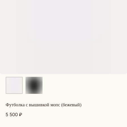
футболка с вышивкой мопс (бежевый)
5 500
₽