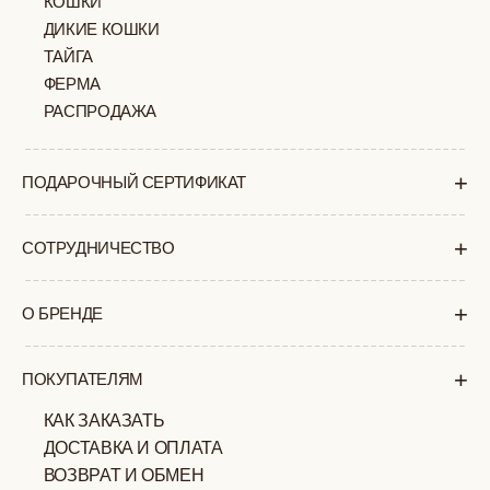
+7 (903) 253 22 53
Попасть к нам в офис можно только
по предварительной записи
Пн-Пт с 11:00 до 18:00
Суб-Вскр: выходной.
ПОЛИТИКА
ОФЕРТА
КОНФИДЕНЦИАЛЬНОСТИ
ИП ВЕЛИЛЯЕВ ЭДЕМ
© 2019-2026
РАСИМОВИЧ ОГРНИП:
ВСЕ ПРАВА ЗАЩИЩЕНЫ
320774600377032