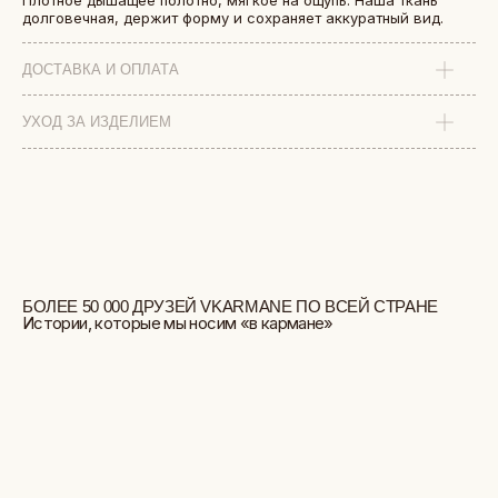
Плотное дышащее полотно, мягкое на ощупь. Наша ткань
долговечная, держит форму и сохраняет аккуратный вид.
ДОСТАВКА И ОПЛАТА
УХОД ЗА ИЗДЕЛИЕМ