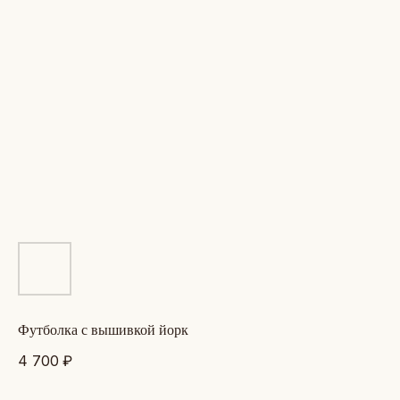
футболка с вышивкой йорк
4 700
₽