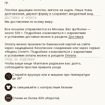
гр.
Плотное дышащее полотно, мягкое на ощупь. Наша ткань
долговечная, держит форму и сохраняет аккуратный вид.
ДОСТАВКА И ОПЛАТА
Мы доставляем по всему миру.
Все посылки отправляются из Москвы. Вес футболки —
около 500 г. Подробнее ознакомиться с вариантами
и условиями доставки можно в разделе
Доставка
.
Оплату можно произвести банковской картой на сайте
через защищённое безопасное соединение или через сервис
«Яндекс.Сплит». Подробнее ознакомиться с вариантами
и условиями оплаты можно в разделе
Оплата
.
УХОД ЗА ИЗДЕЛИЕМ
Чтобы ваши вещи Vkarmane радовали вас долго,
соблюдайте простые правила ухода
Стирайте вручную или в машине при температуре
до 30°
Не смешивайте с контрастным бельём
Отжим не более 600 оборотов