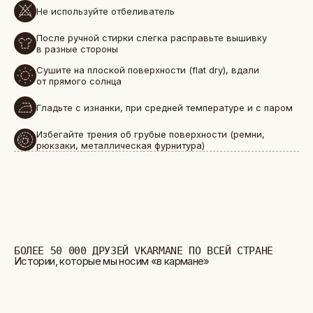
Не используйте отбеливатель
БОЛЕЕ 50 000 ДРУЗЕЙ VKARMANE ПО ВСЕЙ СТРАНЕ
Истории, которые мы носим «в кармане»
После ручной стирки слегка расправьте вышивку
в разные стороны
Сушите на плоской поверхности (flat dry), вдали
от прямого солнца
Гладьте с изнанки, при средней температуре и с паром
Избегайте трения об грубые поверхности (ремни,
рюкзаки, металлическая фурнитура)