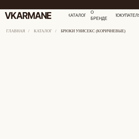
О
КАТАЛОГ
ПОКУПАТЕЛ
БРЕНДЕ
ГЛАВНАЯ
/
КАТАЛОГ
/
БРЮКИ УНИСЕКС (КОРИЧНЕВЫЕ)