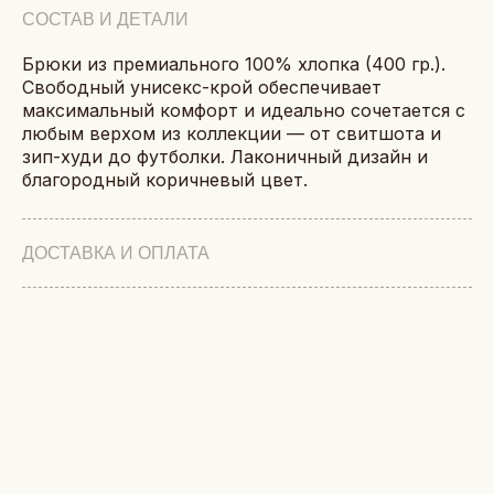
СОСТАВ И ДЕТАЛИ
Брюки из премиального 100% хлопка (400 гр.).
Свободный унисекс-крой обеспечивает
максимальный комфорт и идеально сочетается с
любым верхом из коллекции — от свитшота и
зип-худи до футболки. Лаконичный дизайн и
благородный коричневый цвет.
ДОСТАВКА И ОПЛАТА