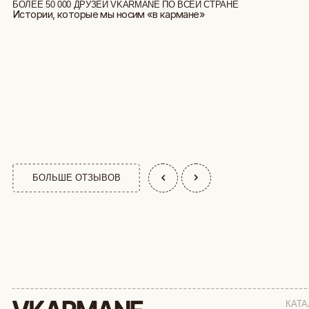
БОЛЬШЕ ОТЗЫВОВ
КАТАЛОГ
АФРИКА
СТУДИЯ ВЫШИВКИ.
ПРЕМИАЛЬНЫЕ ВЕЩИ С ВЫШИВКОЙ ЖИВОТНЫХ,
ОБЕЗЬЯНЫ
СОЗДАННЫЕ СПЕЦИАЛЬНО ДЛЯ ВАС
СОБАКИ
КОШКИ
ДИКИЕ КОШК
ТАЙГА