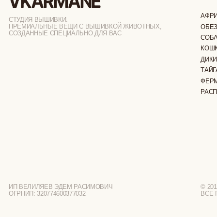
ФЕРМА
РАСПРОДАЖ
ИП ВЕЛИЛЯЕВ ЭДЕМ РАСИМОВИЧ
© 2019-2026
ОГРНИП: 320774600377032
ВСЕ ПРАВА 