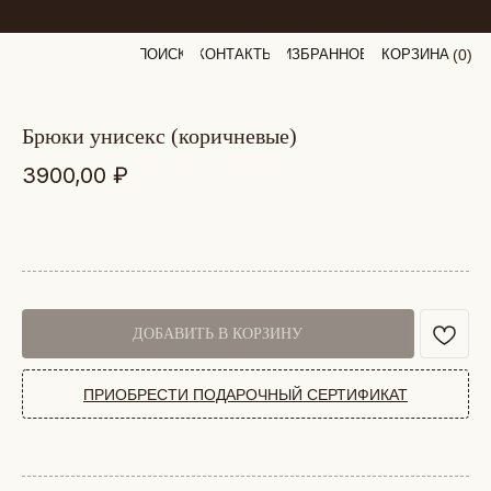
ПОИСК
КОНТАКТЫ
ИЗБРАННОЕ
КОРЗИНА
(
0
0
)
брюки унисекс (коричневые)
3900,00
₽
ДОБАВИТЬ В КОРЗИНУ
ПРИОБРЕСТИ ПОДАРОЧНЫЙ СЕРТИФИКАТ