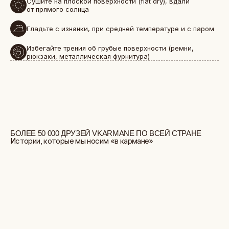
Сушите на плоской поверхности (flat dry), вдали
от прямого солнца
Гладьте с изнанки, при средней температуре и с паром
Избегайте трения об грубые поверхности (ремни,
рюкзаки, металлическая фурнитура)
БОЛЬШЕ ОТЗЫВОВ