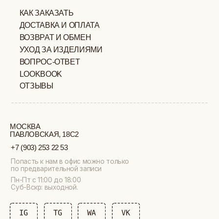
ИП ВЕЛИЛЯЕВ ЭДЕМ
© 2019-2026
РАСИМОВИЧ ОГРНИП:
ВСЕ ПРАВА ЗАЩИЩЕНЫ
320774600377032