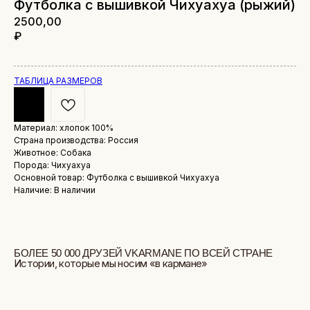
Футболка с вышивкой Чихуахуа (рыжий)
2500,00
₽
ТАБЛИЦА РАЗМЕРОВ
Материал: хлопок 100%
Страна производства: Россия
БОЛЕЕ 50 000 ДРУЗЕЙ VKARMANE ПО ВСЕЙ СТРАНЕ
Истории, которые мы носим «в кармане»
Животное: Собака
Порода: Чихуахуа
Основной товар: Футболка с вышивкой Чихуахуа
Наличие: В наличии