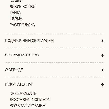
+7 (903) 253 22 53
Попасть к нам в офис можно только
по предварительной записи
Пн-Пт с 11:00 до 18:00
Суб-Вскр: выходной.
ПОЛИТИКА
ОФЕРТА
КОНФИДЕНЦИАЛЬНОСТИ
ИП ВЕЛИЛЯЕВ ЭДЕМ
© 2019-2026
РАСИМОВИЧ ОГРНИП:
ВСЕ ПРАВА ЗАЩИЩЕНЫ
320774600377032