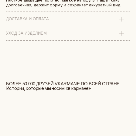
Плотное дышащее полотно, мягкое на ощупь. Наша ткань
долговечная, держит форму и сохраняет аккуратный вид.
ДОСТАВКА И ОПЛАТА
УХОД ЗА ИЗДЕЛИЕМ