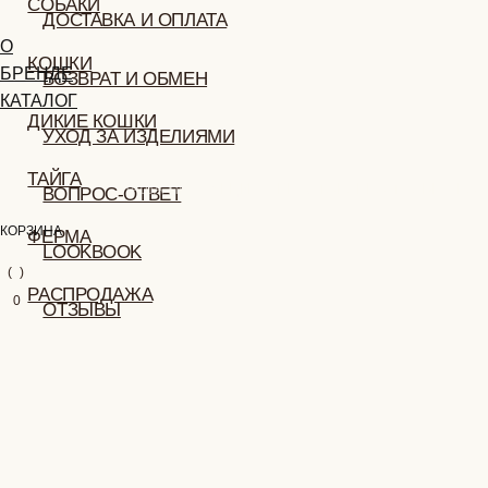
ФЕРМА
LOOKBOOK
НАША ПРОДУКЦИЯ ПРЕДСТАВЛЕНА ТОЛЬКО НА ДАННОМ САЙТЕ
РАСПРОДАЖА
ОТЗЫВЫ
КОРЗИНА
(
0
)
0