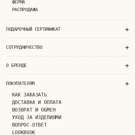
Суб-Вскр: выходной.
ПОЛИТИКА КОНФИДЕНЦИАЛЬНОСТИ
ОФЕРТА
ИП ВЕЛИЛЯЕВ ЭДЕМ РАСИМОВИЧ
© 2019-2026
ОГРНИП: 320774600377032
ВСЕ ПРАВА ЗАЩИЩЕНЫ