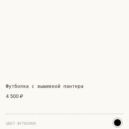
футболка с вышивкой пантера
4 500
₽
ЦВЕТ ФУТБОЛКИ