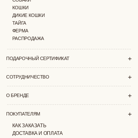
+7 (903) 253 22 53
Попасть к нам в офис можно только
по предварительной записи
Пн-Пт с 11:00 до 18:00
Суб-Вскр: выходной.
ПОЛИТИКА
ОФЕРТА
КОНФИДЕНЦИАЛЬНОСТИ
ИП ВЕЛИЛЯЕВ ЭДЕМ
© 2019-2026
РАСИМОВИЧ ОГРНИП:
ВСЕ ПРАВА ЗАЩИЩЕНЫ
320774600377032