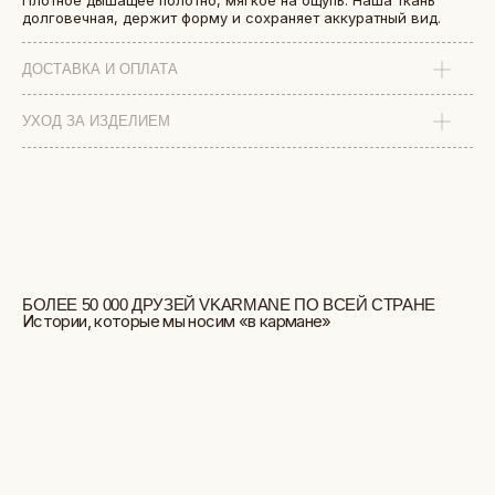
Плотное дышащее полотно, мягкое на ощупь. Наша ткань
долговечная, держит форму и сохраняет аккуратный вид.
ДОСТАВКА И ОПЛАТА
УХОД ЗА ИЗДЕЛИЕМ