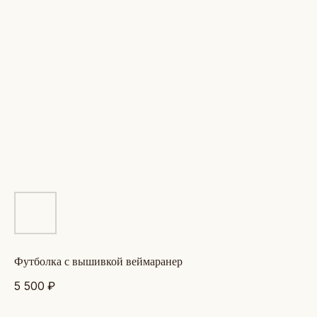
футболка с вышивкой веймаранер
5 500
₽