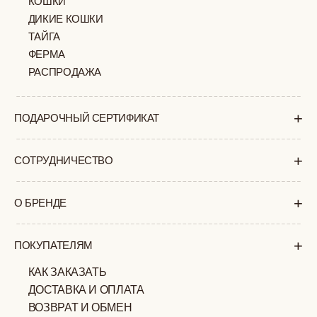
+7 (903) 253 22 53
Попасть к нам в офис можно только
по предварительной записи
Пн-Пт с 11:00 до 18:00
Суб-Вскр: выходной.
ПОЛИТИКА
ОФЕРТА
КОНФИДЕНЦИАЛЬНОСТИ
ИП ВЕЛИЛЯЕВ ЭДЕМ
© 2019-2026
РАСИМОВИЧ ОГРНИП:
ВСЕ ПРАВА ЗАЩИЩЕНЫ
320774600377032