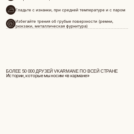
Гладьте с изнанки, при средней температуре и с паром
Избегайте трения об грубые поверхности (ремни,
рюкзаки, металлическая фурнитура)
БОЛЬШЕ ОТЗЫВОВ