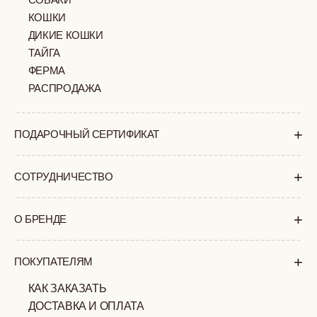
+7 (903) 253 22 53
Попасть к нам в офис можно только
по предварительной записи
Пн-Пт с 11:00 до 18:00
Суб-Вскр: выходной.
ПОЛИТИКА
ОФЕРТА
КОНФИДЕНЦИАЛЬНОСТИ
ИП ВЕЛИЛЯЕВ ЭДЕМ
© 2019-2026
РАСИМОВИЧ ОГРНИП:
ВСЕ ПРАВА ЗАЩИЩЕНЫ
320774600377032