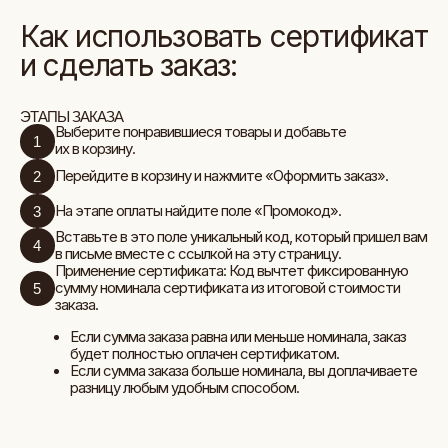
Вставьте в это поле уникальный код, который пришел вам
4
в письме вместе с ссылкой на эту страницу.
Применение сертификата: Код вычтет фиксированную
сумму номинала сертификата из итоговой стоимости
5
заказа.
Если сумма заказа равна или меньше номинала, заказ
будет полностью оплачен сертификатом.
Если сумма заказа больше номинала, вы доплачиваете
разницу любым удобным способом.
Важная информация!
Сертификат действует на все товары,
представленные на нашем сайте vkarmane.store.
Срок действия: 1 год с момента приобретения
сертификата дарителем.