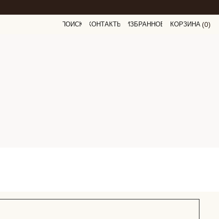
ПОИСК
КОНТАКТЫ
ИЗБРАННОЕ
КОРЗИНА
(
0
0
)