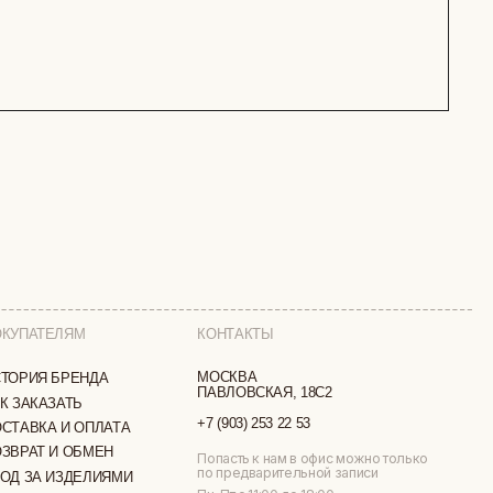
КОНТАКТЫ
МОСКВА
ПАВЛОВСКАЯ, 18С2
+7 (903) 253 22 53
ТА
Попасть к нам в офис можно только
по предварительной записи
МИ
Пн-Пт с 11:00 до 18:00
Суб-Вскр: выходной.