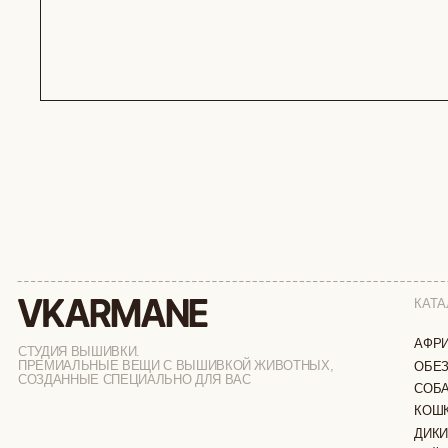
КАТАЛОГ
АФРИКА
СТУДИЯ ВЫШИВКИ.
ПРЕМИАЛЬНЫЕ ВЕЩИ С ВЫШИВКОЙ ЖИВОТНЫХ,
ОБЕЗЬЯНЫ
СОЗДАННЫЕ СПЕЦИАЛЬНО ДЛЯ ВАС
СОБАКИ
КОШКИ
ДИКИЕ КОШК
ТАЙГА
ФЕРМА
РАСПРОДАЖ