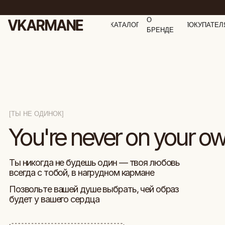
О
КАТАЛОГ
ПОКУПАТЕЛ
БРЕНДЕ
[ТЫ НЕ ОДИНОК]
You're never on your own
Ты никогда не будешь один — твоя любовь
всегда с тобой, в нагрудном кармане
Позвольте вашей душе выбрать, чей образ
будет у вашего сердца
ПОСМОТРЕТЬ КОЛЛЕКЦИИ