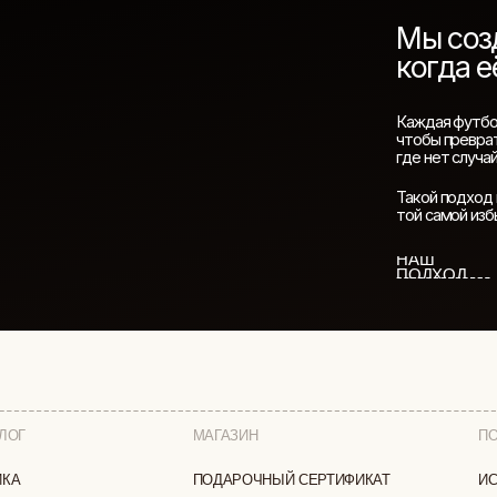
МАГАЗИН
ПОКУПАТЕЛЯМ
ПОДАРОЧНЫЙ СЕРТИФИКАТ
ИСТОРИЯ БРЕНДА
СОТРУДНИЧЕСТВО
КАК ЗАКАЗАТЬ
ДОСТАВКА И ОПЛА
ВОЗВРАТ И ОБМЕН
И
УХОД ЗА ИЗДЕЛИЯ
ВОПРОС-ОТВЕТ
LOOKBOOK
А
ОТЗЫВЫ
ЗАЩИЩЕНЫ
ПОЛИТИКА КОНФИДЕНЦИАЛЬНОСТИ
ОФЕРТА