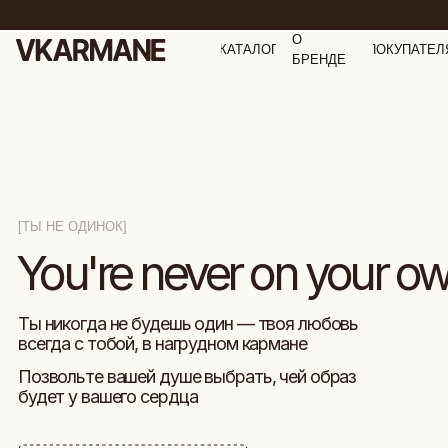
О
КАТАЛОГ
ПОКУПАТЕЛ
БРЕНДЕ
[ТЫ НЕ ОДИНОК]
You're never on your own
Ты никогда не будешь один — твоя любовь
всегда с тобой, в нагрудном кармане
Позвольте вашей душе выбрать, чей образ
будет у вашего сердца
ПОСМОТРЕТЬ КОЛЛЕКЦИИ