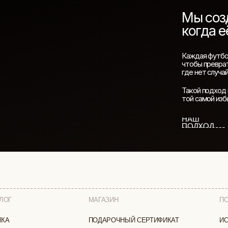
МАГАЗИН
ПОКУПАТЕЛЯМ
ПОДАРОЧНЫЙ СЕРТИФИКАТ
ИСТОРИЯ БРЕНДА
СОТРУДНИЧЕСТВО
КАК ЗАКАЗАТЬ
ДОСТАВКА И ОПЛА
ВОЗВРАТ И ОБМЕН
И
УХОД ЗА ИЗДЕЛИЯ
ВОПРОС-ОТВЕТ
LOOKBOOK
А
ОТЗЫВЫ
ЗАЩИЩЕНЫ
ПОЛИТИКА КОНФИДЕНЦИАЛЬНОСТИ
ОФЕРТА