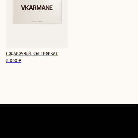
ПОДАРОЧНЫЙ СЕРТИФИКАТ
5 000
₽