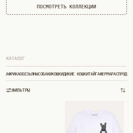
АФРИКА
ОБЕЗЬЯНЫ
СОБАКИ
КОШКИ
ДИКИЕ КОШКИ
ТАЙГА
ФЕРМА
РАСПРОДАЖ
ФИЛЬТРЫ