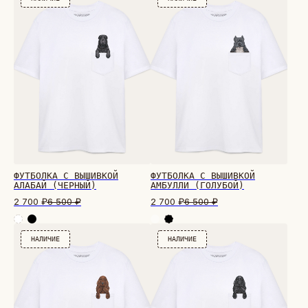
ФУТБОЛКА С ВЫШИВКОЙ
ФУТБОЛКА С ВЫШИВКОЙ
АЛАБАЙ (ЧЕРНЫЙ)
АМБУЛЛИ (ГОЛУБОЙ)
2 700
₽
6 500
₽
2 700
₽
6 500
₽
НАЛИЧИЕ
НАЛИЧИЕ