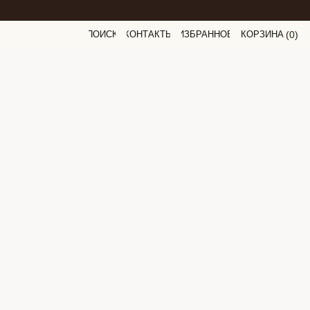
ПОИСК
КОНТАКТЫ
ИЗБРАННОЕ
КОРЗИНА
(
0
0
)