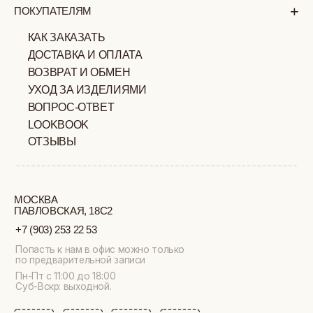
ИП ВЕЛИЛЯЕВ ЭДЕМ
© 2019-2026
РАСИМОВИЧ ОГРНИП:
ВСЕ ПРАВА ЗАЩИЩЕНЫ
320774600377032