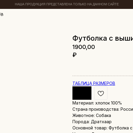
НАША ПРОДУКЦИЯ ПРЕДСТАВЛЕНА ТОЛЬКО НА ДАННОМ САЙТЕ
ЯМ
Футболка с выш
1900,00
₽
ТАБЛИЦА РАЗМЕРОВ
Материал: хлопок 100%
Страна производства: Росс
Животное: Собака
Порода: Дратхаар
Основной товар: Футболка 