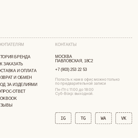
КОНТАКТЫ
МОСКВА
ПАВЛОВСКАЯ, 18С2
+7 (903) 253 22 53
ТА
Попасть к нам в офис можно только
по предварительной записи
МИ
Пн-Пт с 11:00 до 18:00
Суб-Вскр: выходной.