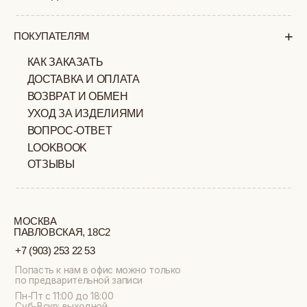
ПОЛИТИКА
ОФЕРТА
КОНФИДЕНЦИАЛЬНОСТИ
ИП ВЕЛИЛЯЕВ ЭДЕМ
© 2019-2026
РАСИМОВИЧ ОГРНИП:
ВСЕ ПРАВА ЗАЩИЩЕНЫ
320774600377032