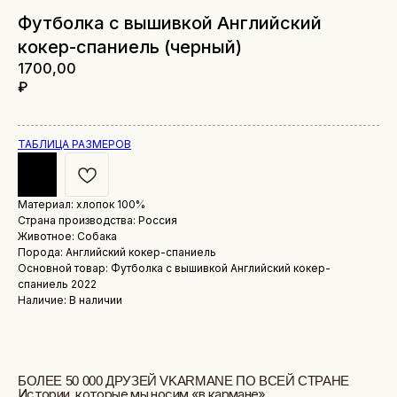
Футболка с вышивкой Английский
кокер-спаниель (черный)
1700,00
₽
ТАБЛИЦА РАЗМЕРОВ
Материал: хлопок 100%
Страна производства: Россия
БОЛЕЕ 50 000 ДРУЗЕЙ VKARMANE ПО ВСЕЙ СТРАНЕ
Животное: Собака
Истории, которые мы носим «в кармане»
Порода: Английский кокер-спаниель
Основной товар: Футболка с вышивкой Английский кокер-
спаниель 2022
Наличие: В наличии