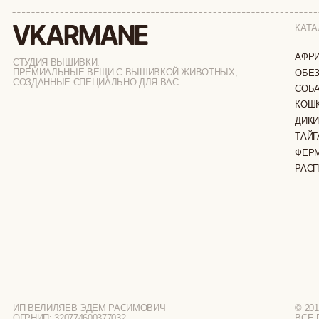
ДИКИЕ КОШК
ТАЙГА
ФЕРМА
РАСПРОДАЖ
ИП ВЕЛИЛЯЕВ ЭДЕМ РАСИМОВИЧ
© 2019-2026
ОГРНИП: 320774600377032
ВСЕ ПРАВА 