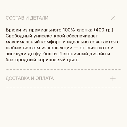
СОСТАВ И ДЕТАЛИ
Брюки из премиального 100% хлопка (400 гр.).
Свободный унисекс-крой обеспечивает
максимальный комфорт и идеально сочетается с
любым верхом из коллекции — от свитшота и
зип-худи до футболки. Лаконичный дизайн и
благородный коричневый цвет.
ДОСТАВКА И ОПЛАТА