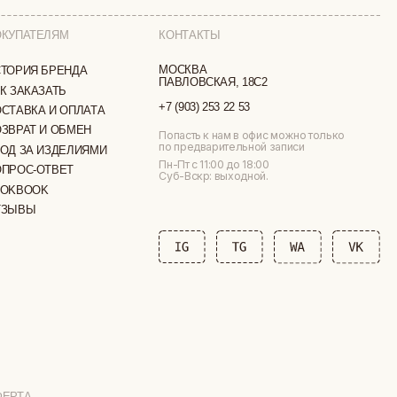
по предварительной записи
МИ
Пн-Пт с 11:00 до 18:00
Суб-Вскр: выходной.