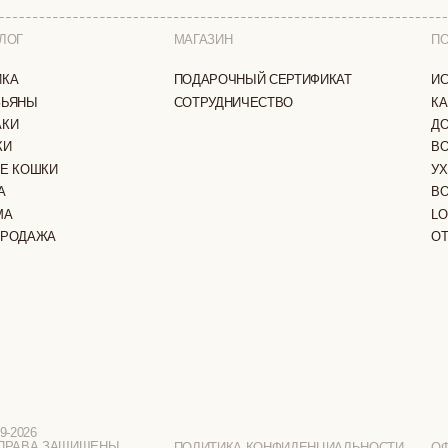
И
УХОД ЗА ИЗДЕЛИЯ
ВОПРОС-ОТВЕТ
LOOKBOOK
А
ОТЗЫВЫ
ЗАЩИЩЕНЫ
ПОЛИТИКА КОНФИДЕНЦИАЛЬНОСТИ
ОФЕРТА