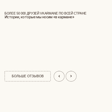
БОЛЬШЕ ОТЗЫВОВ
КАТАЛОГ
АФРИКА
СТУДИЯ ВЫШИВКИ.
ПРЕМИАЛЬНЫЕ ВЕЩИ С ВЫШИВКОЙ ЖИВОТНЫХ,
ОБЕЗЬЯНЫ
СОЗДАННЫЕ СПЕЦИАЛЬНО ДЛЯ ВАС
СОБАКИ
КОШКИ