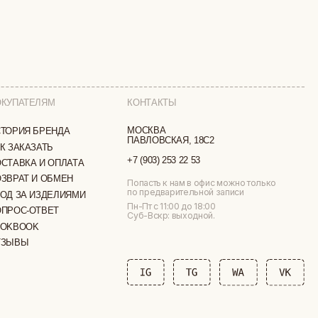
КОНТАКТЫ
МОСКВА
ПАВЛОВСКАЯ, 18С2
+7 (903) 253 22 53
ТА
Попасть к нам в офис можно только
по предварительной записи
МИ
Пн-Пт с 11:00 до 18:00
Суб-Вскр: выходной.