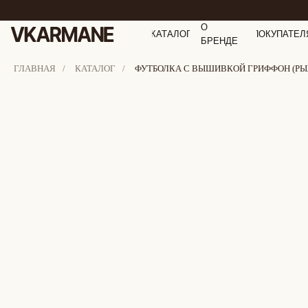
О
КАТАЛОГ
ПОКУПАТЕЛ
БРЕНДЕ
ГЛАВНАЯ
/
КАТАЛОГ
/
ФУТБОЛКА С ВЫШИВКОЙ ГРИФФОН (Р