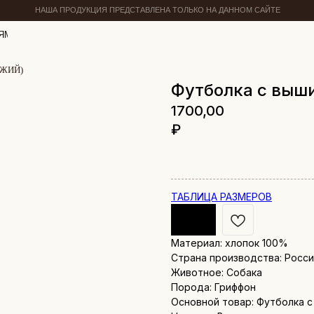
НАША ПРОДУКЦИЯ ПРЕДСТАВЛЕНА ТОЛЬКО НА ДАННОМ САЙТЕ
ЯМ
ЫЖИЙ)
Футболка с выш
1700,00
₽
ТАБЛИЦА РАЗМЕРОВ
Материал: хлопок 100%
Страна производства: Росс
Животное: Собака
Порода: Гриффон
Основной товар: Футболка 