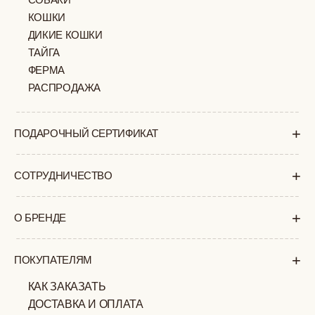
+7 (903) 253 22 53
Попасть к нам в офис можно только
по предварительной записи
Пн-Пт с 11:00 до 18:00
Суб-Вскр: выходной.
ПОЛИТИКА
ОФЕРТА
КОНФИДЕНЦИАЛЬНОСТИ
ИП ВЕЛИЛЯЕВ ЭДЕМ
© 2019-2026
РАСИМОВИЧ ОГРНИП:
ВСЕ ПРАВА ЗАЩИЩЕНЫ
320774600377032