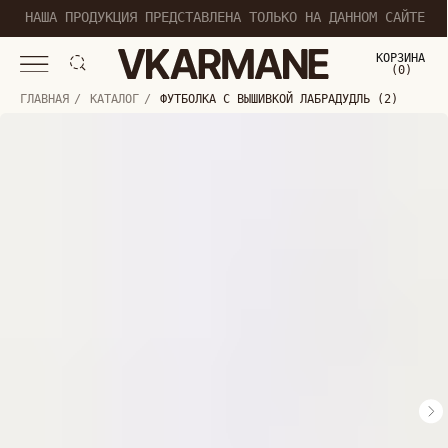
НАША ПРОДУКЦИЯ ПРЕДСТАВЛЕНА ТОЛЬКО НА ДАННОМ САЙТЕ
КОРЗИНА
(
0
0
)
ГЛАВНАЯ
/
КАТАЛОГ
/
ФУТБОЛКА С ВЫШИВКОЙ ЛАБРАДУДЛЬ (2)