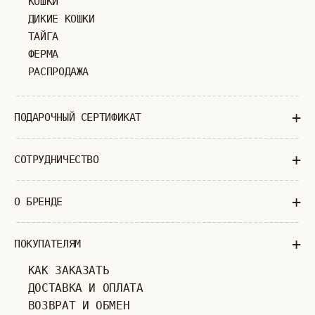
+7 (903) 253 22 53
Попасть к нам в офис можно только
по предварительной записи
Пн-Пт с 11:00 до 18:00
Суб-Вскр: выходной.
ПОЛИТИКА КОНФИДЕНЦИАЛЬНОСТИ
ОФЕРТА
ИП ВЕЛИЛЯЕВ ЭДЕМ РАСИМОВИЧ
© 2019-2026
ОГРНИП: 320774600377032
ВСЕ ПРАВА ЗАЩИЩЕНЫ