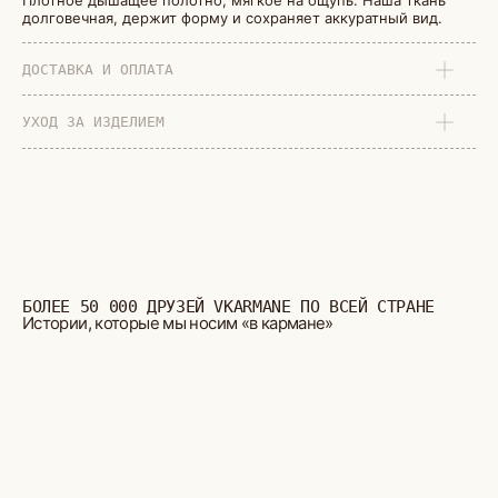
Плотное дышащее полотно, мягкое на ощупь. Наша ткань
долговечная, держит форму и сохраняет аккуратный вид.
ДОСТАВКА И ОПЛАТА
УХОД ЗА ИЗДЕЛИЕМ