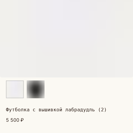
футболка с вышивкой лабрадудль (2)
5 500
₽