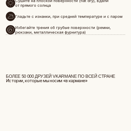
Сушите на плоской поверхности (flat dry), вдали
от прямого солнца
Гладьте с изнанки, при средней температуре и с паром
Избегайте трения об грубые поверхности (ремни,
рюкзаки, металлическая фурнитура)
БОЛЬШЕ ОТЗЫВОВ