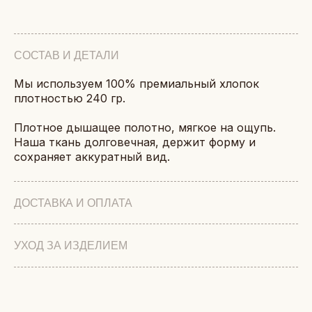
СОСТАВ И ДЕТАЛИ
Мы используем 100% премиальный хлопок
плотностью 240 гр.
Плотное дышащее полотно, мягкое на ощупь.
Наша ткань долговечная, держит форму и
сохраняет аккуратный вид.
ДОСТАВКА И ОПЛАТА
УХОД ЗА ИЗДЕЛИЕМ