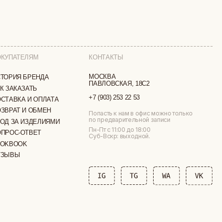
ПАВЛОВСКАЯ, 18С2
+7 (903) 253 22 53
ТА
Попасть к нам в офис можно только
по предварительной записи
МИ
Пн-Пт с 11:00 до 18:00
Суб-Вскр: выходной.