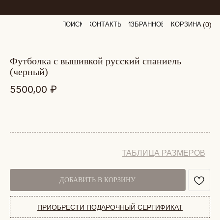
ПОИСК
КОНТАКТЫ
ИЗБРАННОЕ
КОРЗИНА
(
0
0
)
футболка с вышивкой русский спаниель
(черный)
5500,00
₽
ТАБЛИЦА РАЗМЕРОВ
ДОБАВИТЬ В КОРЗИНУ
ПРИОБРЕСТИ ПОДАРОЧНЫЙ СЕРТИФИКАТ