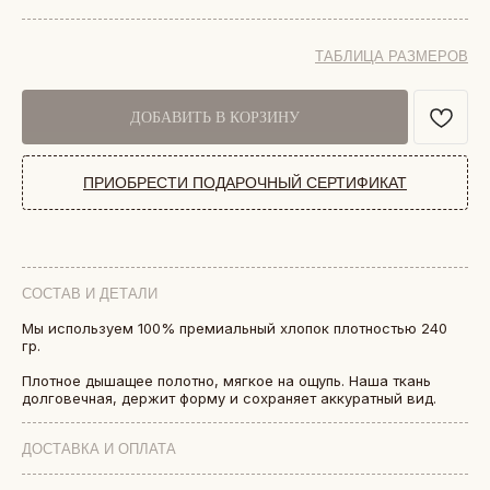
ТАБЛИЦА РАЗМЕРОВ
ДОБАВИТЬ В КОРЗИНУ
ПРИОБРЕСТИ ПОДАРОЧНЫЙ СЕРТИФИКАТ
СОСТАВ И ДЕТАЛИ
Мы используем 100% премиальный хлопок плотностью 240
гр.
БОЛЕЕ 50 000 ДРУЗЕЙ VKARMANE ПО ВСЕЙ СТРАНЕ
Истории, которые мы носим «в кармане»
Плотное дышащее полотно, мягкое на ощупь. Наша ткань
долговечная, держит форму и сохраняет аккуратный вид.
ДОСТАВКА И ОПЛАТА