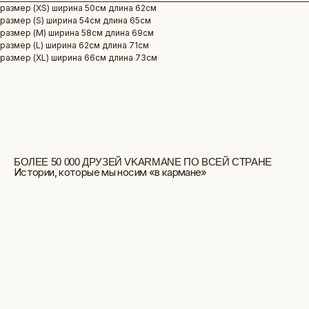
размер (ХS) ширина 50см длина 62см
размер (S) ширина 54см длина 65см
размер (M) ширина 58см длина 69см
размер (L) ширина 62см длина 71см
размер (XL) ширина 66см длина 73см
БОЛЬШЕ ОТЗЫВОВ
СТУДИЯ ВЫШИВКИ.
ПРЕМИАЛЬНЫЕ ВЕЩИ С ВЫШИВКОЙ
ЖИВОТНЫХ, СОЗДАННЫЕ СПЕЦИАЛЬНО ДЛЯ
ВАС.
+
КАТАЛОГ