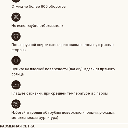
Отжим не более 600 оборотов
Не используйте отбеливатель
БОЛЕЕ 50 000 ДРУЗЕЙ VKARMANE ПО ВСЕЙ СТРАНЕ
Истории, которые мы носим «в кармане»
После ручной стирки слегка расправьте вышивку в разные
стороны
Сушите на плоской поверхности (flat dry), вдали от прямого
солнца
Гладьте с изнанки, при средней температуре и с паром
Избегайте трения об грубые поверхности (ремни, рюкзаки,
металлическая фурнитура)
РАЗМЕРНАЯ СЕТКА