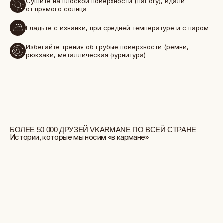
Сушите на плоской поверхности (flat dry), вдали
от прямого солнца
Гладьте с изнанки, при средней температуре и с паром
Избегайте трения об грубые поверхности (ремни,
рюкзаки, металлическая фурнитура)
БОЛЬШЕ ОТЗЫВОВ