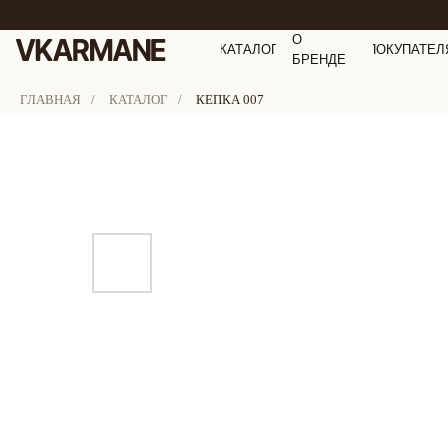
О
КАТАЛОГ
ПОКУПАТЕЛ
БРЕНДЕ
ГЛАВНАЯ
/
КАТАЛОГ
/
КЕПКА 007