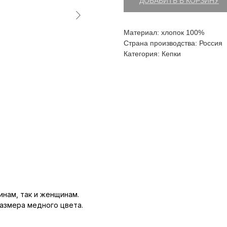
ДОБАВИТЬ В КОРЗИНУ
Материал: хлопок 100%
Страна производства: Россия
Категория: Кепки
инам, так и женщинам.
азмера медного цвета.