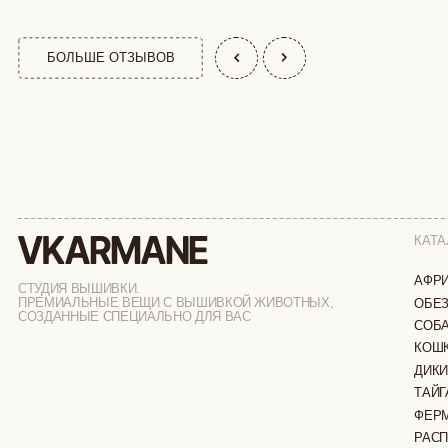
КАТАЛОГ
АФРИКА
СТУДИЯ ВЫШИВКИ.
ПРЕМИАЛЬНЫЕ ВЕЩИ С ВЫШИВКОЙ ЖИВОТНЫХ,
ОБЕЗЬЯНЫ
СОЗДАННЫЕ СПЕЦИАЛЬНО ДЛЯ ВАС
СОБАКИ
КОШКИ
ДИКИЕ КОШК
ТАЙГА
ФЕРМА
РАСПРОДАЖ
ИП ВЕЛИЛЯЕВ ЭДЕМ РАСИМОВИЧ
© 2019-2026
ОГРНИП: 320774600377032
ВСЕ ПРАВА 