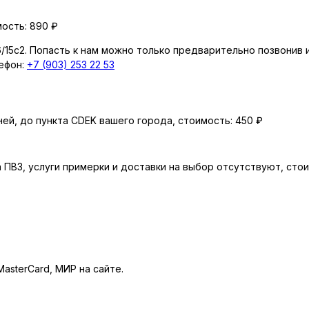
ость: 890 ₽
/15с2. Попасть к нам можно только предварительно позвонив и
лефон:
+7 (903) 253 22 53
ей, до пункта CDEK вашего города, cтоимость: 450 ₽
 ПВЗ, услуги примерки и доставки на выбор отсутствуют, cтои
asterCard, МИР на сайте.