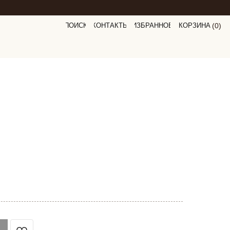
ПОИСК
КОНТАКТЫ
ИЗБРАННОЕ
КОРЗИНА
(
0
0
)