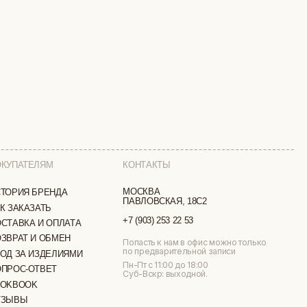
КОНТАКТЫ
МОСКВА
ПАВЛОВСКАЯ, 18С2
+7 (903) 253 22 53
ТА
Попасть к нам в офис можно только
по предварительной записи
МИ
Пн-Пт с 11:00 до 18:00
Суб-Вскр: выходной.