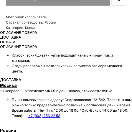
Материал: хлопок 100%
Страна производства: Россия
Категория: Кепки
ОПИСАНИЕ ТОВАРА
ДОСТАВКА
ОПЛАТА
ОПИСАНИЕ ТОВАРА
Классический дизайн кепки подходит как мужчинам, так и
женщинам.
Сзади расположен металлический регулятор размера медного
цвета.
ДОСТАВКА
Москва
• Экспресс — в пределах МКАД в день заказа, стоимость: 890 ₽
Пункт самовывоза по адресу: Спартаковская 16/15с2. Попасть к нам
можно только предварительно позвонив и согласовав день и время.
Время работы: Пн- Пт с 12:00 до 18:00 / Суб-Вскр с 14:00 до 18:00.
Телефон:
+7 (903) 253 22 53
Россия