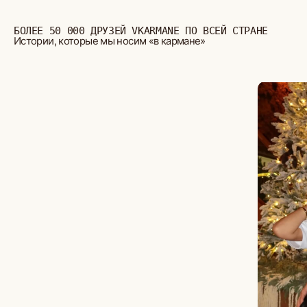
БОЛЬШЕ ОТЗЫВОВ
СТУДИЯ ВЫШИВКИ.
ПРЕМИАЛЬНЫЕ ВЕЩИ С ВЫШИВКОЙ ЖИВОТНЫХ,
СОЗДАННЫЕ СПЕЦИАЛЬНО ДЛЯ ВАС.