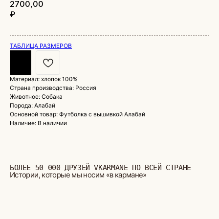
2700,00
₽
ТАБЛИЦА РАЗМЕРОВ
Материал: хлопок 100%
Страна производства: Россия
БОЛЕЕ 50 000 ДРУЗЕЙ VKARMANE ПО ВСЕЙ СТРАНЕ
Животное: Собака
Истории, которые мы носим «в кармане»
Порода: Алабай
Основной товар: Футболка с вышивкой Алабай
Наличие: В наличии