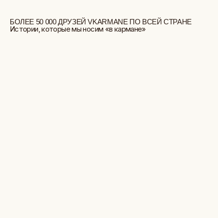
БОЛЬШЕ ОТЗЫВОВ
СТУДИЯ ВЫШИВКИ.
ПРЕМИАЛЬНЫЕ ВЕЩИ С ВЫШИВКОЙ
ЖИВОТНЫХ, СОЗДАННЫЕ СПЕЦИАЛЬНО ДЛЯ
ВАС.