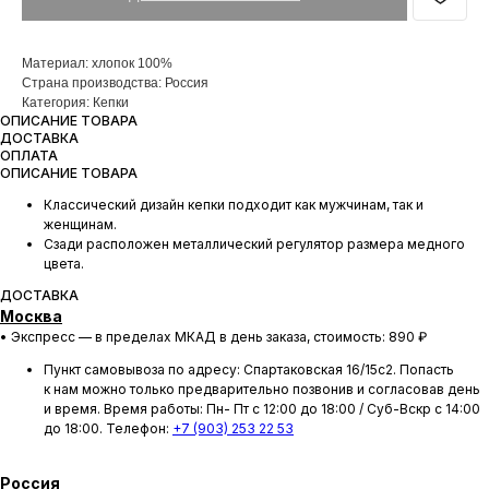
Материал: хлопок 100%
Страна производства: Россия
Категория: Кепки
ОПИСАНИЕ ТОВАРА
ДОСТАВКА
ОПЛАТА
ОПИСАНИЕ ТОВАРА
Классический дизайн кепки подходит как мужчинам, так и
женщинам.
Сзади расположен металлический регулятор размера медного
цвета.
ДОСТАВКА
Москва
• Экспресс — в пределах МКАД в день заказа, стоимость: 890 ₽
Пункт самовывоза по адресу: Спартаковская 16/15с2. Попасть
к нам можно только предварительно позвонив и согласовав день
и время. Время работы: Пн- Пт с 12:00 до 18:00 / Суб-Вскр с 14:00
до 18:00. Телефон:
+7 (903) 253 22 53
Россия