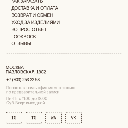
ИП ВЕЛИЛЯЕВ ЭДЕМ
© 2019-2026
РАСИМОВИЧ ОГРНИП:
ВСЕ ПРАВА ЗАЩИЩЕНЫ
320774600377032