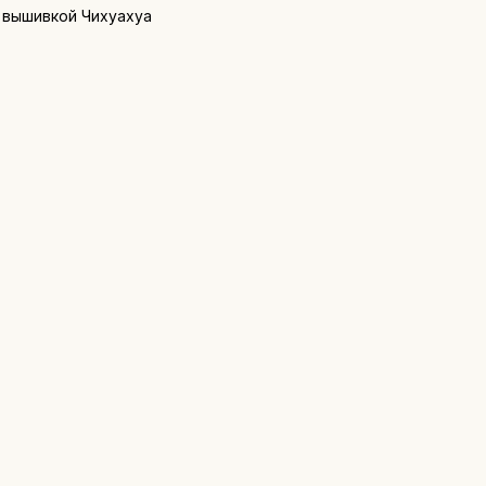
 вышивкой Чихуахуа