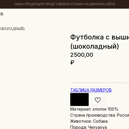
НАША ПРОДУКЦИЯ ПРЕДСТАВЛЕНА ТОЛЬКО НА ДАННОМ САЙТЕ
ЯМ
ШОКОЛАДНЫЙ)
Футболка с выш
(шоколадный)
2500,00
₽
ТАБЛИЦА РАЗМЕРОВ
Материал: хлопок 100%
Страна производства: Росс
Животное: Собака
Порода: Чихуахуа