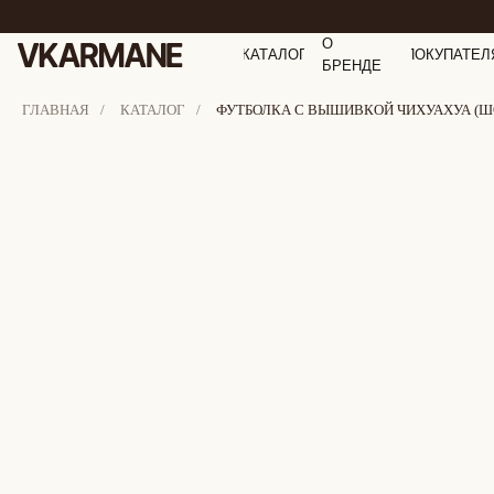
О
КАТАЛОГ
ПОКУПАТЕЛ
БРЕНДЕ
ГЛАВНАЯ
/
КАТАЛОГ
/
ФУТБОЛКА С ВЫШИВКОЙ ЧИХУАХУА (