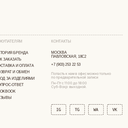
КОНТАКТЫ
МОСКВА
ПАВЛОВСКАЯ, 18С2
+7 (903) 253 22 53
ТА
Попасть к нам в офис можно только
по предварительной записи
МИ
Пн-Пт с 11:00 до 18:00
Суб-Вскр: выходной.