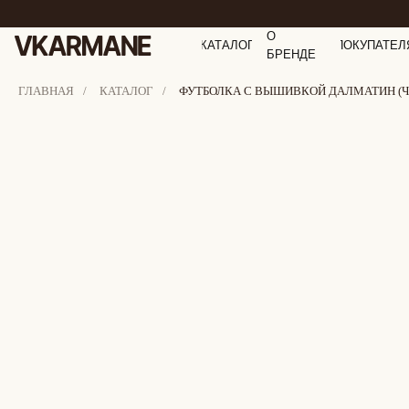
О
КАТАЛОГ
ПОКУПАТЕЛ
БРЕНДЕ
ГЛАВНАЯ
/
КАТАЛОГ
/
ФУТБОЛКА С ВЫШИВКОЙ ДАЛМАТИН (Ч