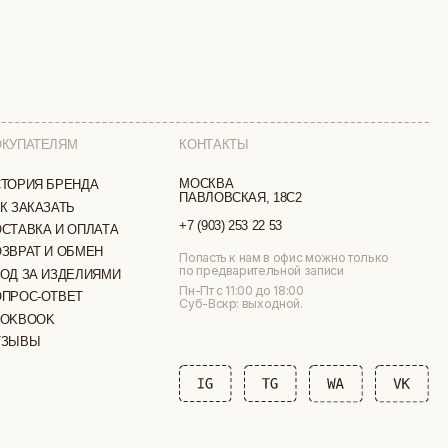
КОНТАКТЫ
МОСКВА
ПАВЛОВСКАЯ, 18С2
+7 (903) 253 22 53
ТА
Попасть к нам в офис можно только
по предварительной записи
МИ
Пн-Пт с 11:00 до 18:00
Суб-Вскр: выходной.