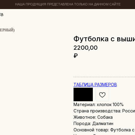
НАША ПРОДУКЦИЯ ПРЕДСТАВЛЕНА ТОЛЬКО НА ДАННОМ САЙТЕ
ЯМ
ЕРНЫЙ)
Футболка с выш
2200,00
₽
ТАБЛИЦА РАЗМЕРОВ
Материал: хлопок 100%
Страна производства: Росс
Животное: Собака
Порода: Далматин
Основной товар: Футболка 