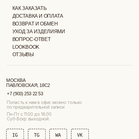
ИП ВЕЛИЛЯЕВ ЭДЕМ
© 2019-2026
РАСИМОВИЧ ОГРНИП:
ВСЕ ПРАВА ЗАЩИЩЕНЫ
320774600377032