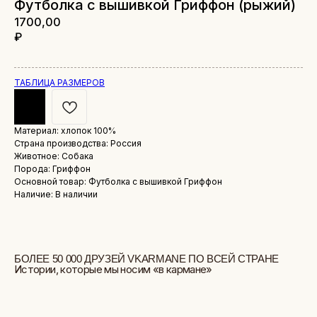
Футболка с вышивкой Гриффон (рыжий)
1700,00
₽
ТАБЛИЦА РАЗМЕРОВ
Материал: хлопок 100%
Страна производства: Россия
БОЛЕЕ 50 000 ДРУЗЕЙ VKARMANE ПО ВСЕЙ СТРАНЕ
Истории, которые мы носим «в кармане»
Животное: Собака
Порода: Гриффон
Основной товар: Футболка с вышивкой Гриффон
Наличие: В наличии