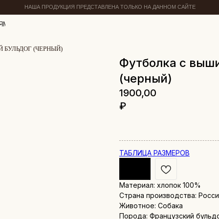
НАША ПРОДУКЦИЯ ПРЕДСТАВЛЕНА ТОЛЬКО НА ДАННОМ САЙТЕ
ЯМ
 БУЛЬДОГ (ЧЕРНЫЙ)
Футболка с выш
(черный)
1900,00
₽
ТАБЛИЦА РАЗМЕРОВ
Материал: хлопок 100%
Страна производства: Росс
Животное: Собака
Порода: Французский бульд