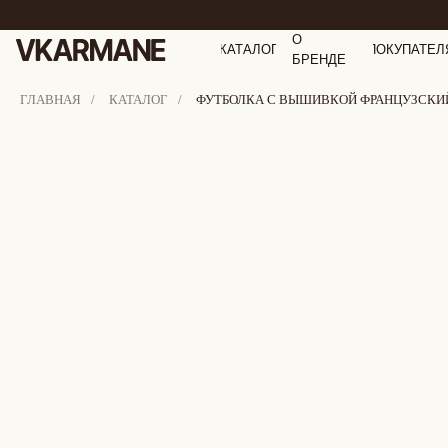
О
КАТАЛОГ
ПОКУПАТЕЛ
БРЕНДЕ
ГЛАВНАЯ
/
КАТАЛОГ
/
ФУТБОЛКА С ВЫШИВКОЙ ФРАНЦУЗСКИЙ