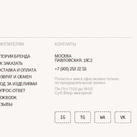
КОНТАКТЫ
МОСКВА
ПАВЛОВСКАЯ, 18С2
+7 (903) 253 22 53
ТА
Попасть к нам в офис можно только
по предварительной записи
МИ
Пн-Пт с 11:00 до 18:00
Суб-Вскр: выходной.