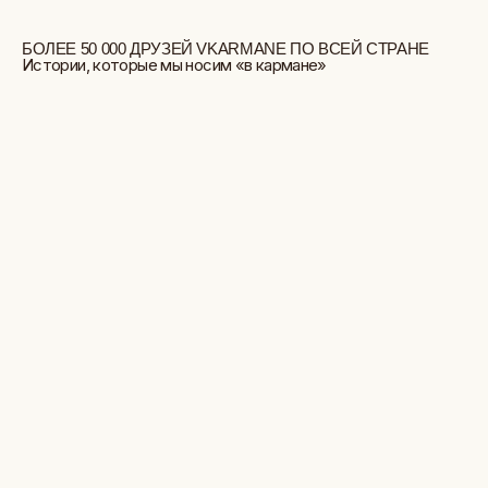
БОЛЬШЕ ОТЗЫВОВ
СТУДИЯ ВЫШИВКИ.
ПРЕМИАЛЬНЫЕ ВЕЩИ С ВЫШИВКОЙ
ЖИВОТНЫХ, СОЗДАННЫЕ СПЕЦИАЛЬНО ДЛЯ
ВАС.