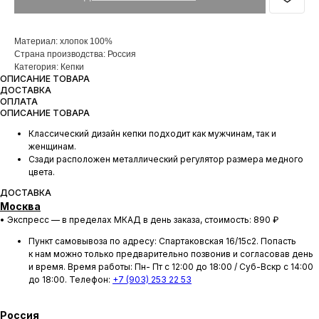
Материал: хлопок 100%
Страна производства: Россия
Категория: Кепки
ОПИСАНИЕ ТОВАРА
ДОСТАВКА
ОПЛАТА
ОПИСАНИЕ ТОВАРА
Классический дизайн кепки подходит как мужчинам, так и
женщинам.
Сзади расположен металлический регулятор размера медного
цвета.
ДОСТАВКА
Москва
• Экспресс — в пределах МКАД в день заказа, стоимость: 890 ₽
Пункт самовывоза по адресу: Спартаковская 16/15с2. Попасть
к нам можно только предварительно позвонив и согласовав день
и время. Время работы: Пн- Пт с 12:00 до 18:00 / Суб-Вскр с 14:00
до 18:00. Телефон:
+7 (903) 253 22 53
Россия