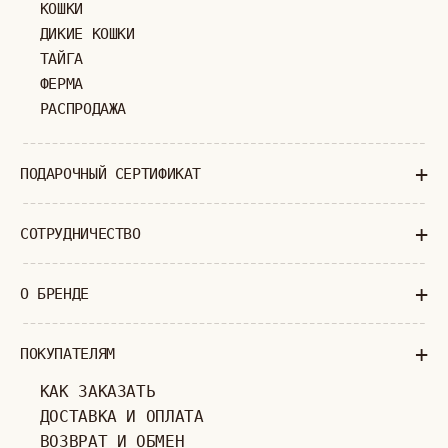
+7 (903) 253 22 53
Попасть к нам в офис можно только
по предварительной записи
Пн-Пт с 11:00 до 18:00
Суб-Вскр: выходной.
ПОЛИТИКА КОНФИДЕНЦИАЛЬНОСТИ
ОФЕРТА
ИП ВЕЛИЛЯЕВ ЭДЕМ РАСИМОВИЧ
© 2019-2026
ОГРНИП: 320774600377032
ВСЕ ПРАВА ЗАЩИЩЕНЫ