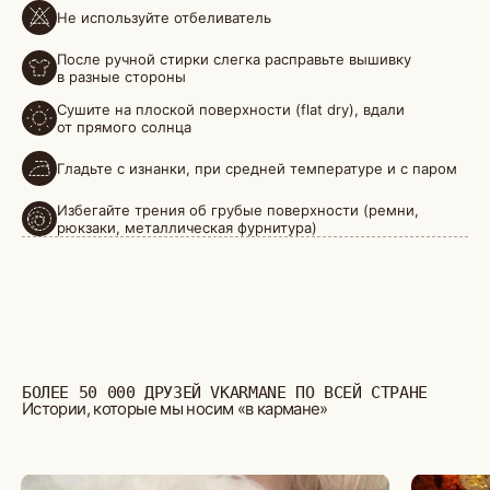
Не используйте отбеливатель
БОЛЕЕ 50 000 ДРУЗЕЙ VKARMANE ПО ВСЕЙ СТРАНЕ
Истории, которые мы носим «в кармане»
После ручной стирки слегка расправьте вышивку
в разные стороны
Сушите на плоской поверхности (flat dry), вдали
от прямого солнца
Гладьте с изнанки, при средней температуре и с паром
Избегайте трения об грубые поверхности (ремни,
рюкзаки, металлическая фурнитура)