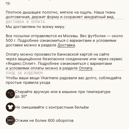
гр.
Плотное дышащее полотно, мягкое на ощупь. Наша ткань
долговечная, держит форму и сохраняет аккуратный вид.
ДОСТАВКА И ОПЛАТА
Мы доставляем по всему миру.
Все посылки отправляются из Москвы. Вес футболки — около
500 г. Подробнее ознакомиться с вариантами и условиями
доставки можно в разделе
Доставка
.
Оплату можно произвести банковской картой на сайте
через защищённое безопасное соединение или через сервис
«Яндекс.Сплит». Подробнее ознакомиться с вариантами
и условиями оплаты можно в разделе
Оплата
.
УХОД ЗА ИЗДЕЛИЕМ
Чтобы ваши вещи Vkarmane радовали вас долго, соблюдайте
простые правила ухода
Стирайте вручную или в машине при температуре
до 30°
Не смешивайте с контрастным бельём
Отжим не более 600 оборотов